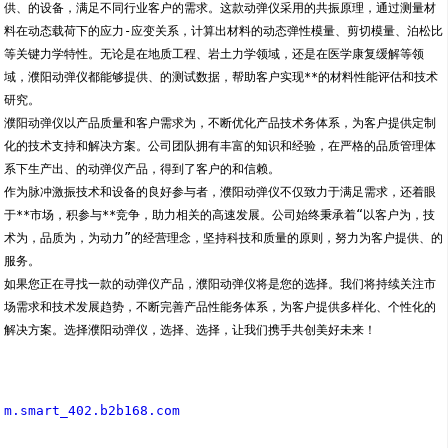
供、的设备，满足不同行业客户的需求。这款动弹仪采用的共振原理，通过测量材
料在动态载荷下的应力-应变关系，计算出材料的动态弹性模量、剪切模量、泊松比
等关键力学特性。无论是在地质工程、岩土力学领域，还是在医学康复缓解等领
域，濮阳动弹仪都能够提供、的测试数据，帮助客户实现**的材料性能评估和技术
研究。
濮阳动弹仪以产品质量和客户需求为，不断优化产品技术务体系，为客户提供定制
化的技术支持和解决方案。公司团队拥有丰富的知识和经验，在严格的品质管理体
系下生产出、的动弹仪产品，得到了客户的和信赖。
作为脉冲激振技术和设备的良好参与者，濮阳动弹仪不仅致力于满足需求，还着眼
于**市场，积参与**竞争，助力相关的高速发展。公司始终秉承着“以客户为，技
术为，品质为，为动力”的经营理念，坚持科技和质量的原则，努力为客户提供、的
服务。
如果您正在寻找一款的动弹仪产品，濮阳动弹仪将是您的选择。我们将持续关注市
场需求和技术发展趋势，不断完善产品性能务体系，为客户提供多样化、个性化的
解决方案。选择濮阳动弹仪，选择、选择，让我们携手共创美好未来！
m.smart_402.b2b168.com