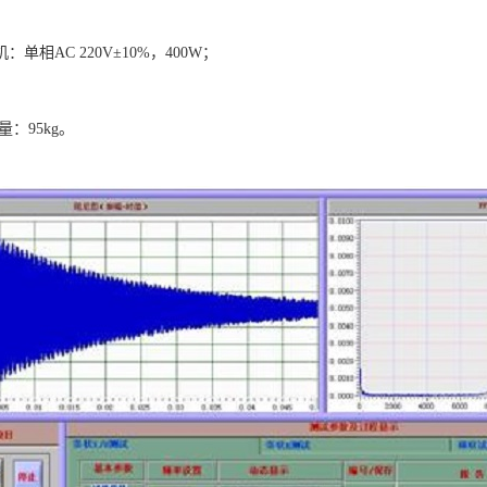
：单相AC 220V±10%，400W；
量：95kg。