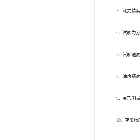
5、测力精度
6、试验力分
7、试验速度调
8、速度精度
9、变形测量范
10、变形精