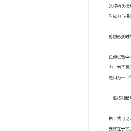
又称杨氏模
时应力与相
剪切形变时
拉伸试验中
力。为了表
是因为一旦
一般按引起
由上式可见
要性在于它