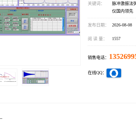
关键词：
脉冲激振法
仪国内领先
发布日期：
2026-08-08
阅 读 量：
1557
1352699
销售电话：
在线QQ：
一