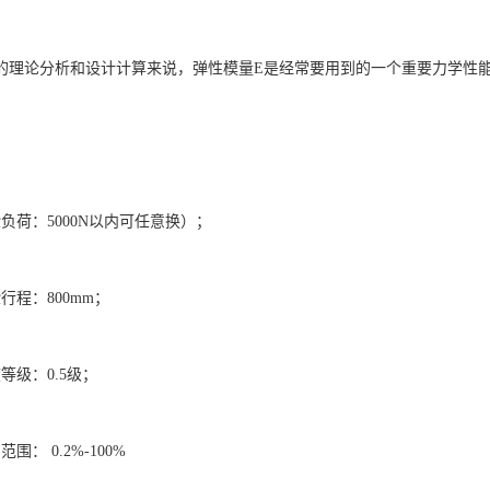
的理论分析和设计计算来说，弹性模量E是经常要用到的一个重要力学性
负荷：5000N以内可任意换）；
行程：800mm；
等级：0.5级；
围： 0.2%-100%