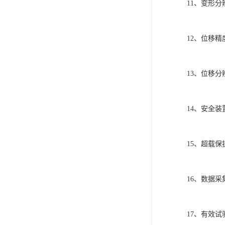
11、变形分
12、位移精
13、位移分
14、安全
15、超载保
16、数据采集频
17、有效试