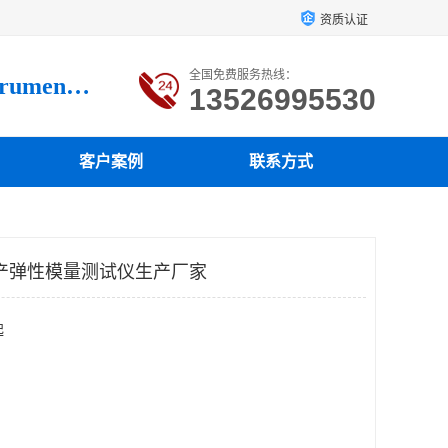
资质认证
全国免费服务热线：
Luoyang loysonic Testing instrument co., LTD
13526995530
客户案例
联系方式
产弹性模量测试仪生产厂家
起