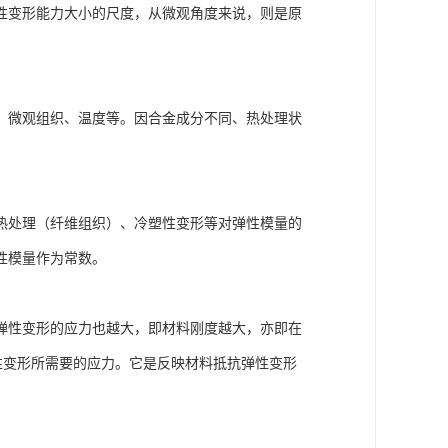
性变形能力大小的尺度，从微观角度来说，则是原
、微观组织、温度等。因合金成分不同、热处理状
热处理（纤维组织）、冷塑性变形等对弹性模量的
性模量作为常数。
弹性变形的应力也越大，即材料刚度越大，亦即在
性变形所需要的应力。它是反映材料抵抗弹性变形