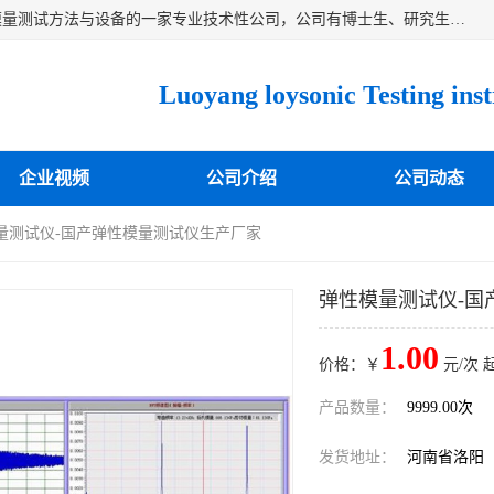
洛阳卓声仪器有限公司是一家致力于研究各种固体材料弹性模量测试方法与设备的一家专业技术性公司，公司有博士生、研究生等相关人员专业从事该技术的研发开拓，目前已开发成功出常温动态弹性模量仪、高温动态弹性模量仪，可测试不同材料、不同形状的弹性模量，测试技术达国内成员之一水平，国际先进水平，望有识之士能共同合作，为材料的生产、研发提供必要的技术支持。
企业视频
公司介绍
公司动态
模量测试仪-国产弹性模量测试仪生产厂家
弹性模量测试仪-国
1.00
价格：￥
元/次 
产品数量：
9999.00次
发货地址：
河南省洛阳