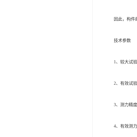
因此，构件
技术参数
1、较大试验
2、有效试验
3、测力精度
4、有效测力范