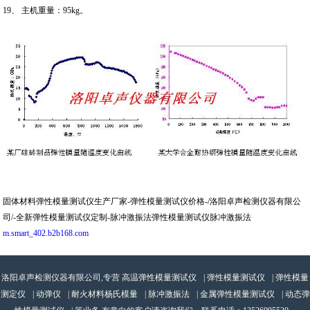
19、 主机重量：95kg。
固体材料弹性模量测试仪生产厂家-弹性模量测试仪价格-/洛阳卓声检测仪器有限公
司/-全新弹性模量测试仪定制-脉冲激振法弹性模量测试仪脉冲激振法
m.smart_402.b2b168.com
洛阳卓声检测仪器有限公司,专营
高温弹性模量测试仪
|
弹性模量测试仪
|
弹性模量
测定仪
|
动弹仪
|
耐火材料杨氏模量
|
脉冲激振法
|
金属弹性模量测试仪
|
动态弹