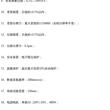
9、变形测量范围：0.2%—100%FS；
10、变形精度：示值的±0.5%以内；
11、变形分辨力：最大变形的1/250000（全程分辨率不变）；
12、位移精度：示值的±0.5%以内；
13、位移分辨力：0.5µm；
14、安全装置：电子限位保护；
15、超载保护：超过最大负荷10%自动保护；
16、数据采集频率：200times/sec；
17、有效试验宽度：150mm；
18、电源电机：单相AC 220V±10%，400W；