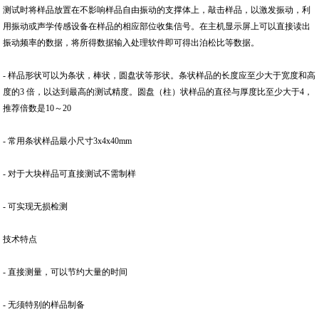
测试时将样品放置在不影响样品自由振动的支撑体上，敲击样品，以激发振动，利
用振动或声学传感设备在样品的相应部位收集信号。在主机显示屏上可以直接读出
振动频率的数据，将所得数据输入处理软件即可得出泊松比等数据。
- 样品形状可以为条状，棒状，圆盘状等形状。条状样品的长度应至少大于宽度和高
度的3 倍，以达到最高的测试精度。圆盘（柱）状样品的直径与厚度比至少大于4，
推荐倍数是10～20
- 常用条状样品最小尺寸3x4x40mm
- 对于大块样品可直接测试不需制样
- 可实现无损检测
技术特点
- 直接测量，可以节约大量的时间
- 无须特别的样品制备