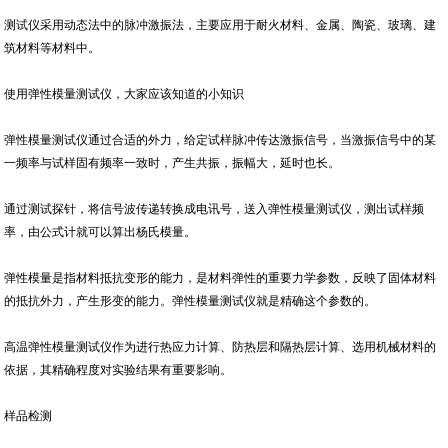
测试仪采用动态法中的脉冲激振法，主要应用于耐火材料、金属、陶瓷、玻璃、建
筑材料等材料中。
使用弹性模量测试仪，大家应该知道的小知识
弹性模量测试仪通过合适的外力，给定试样脉冲传达激振信号，当激振信号中的某
一频率与试样固有频率一致时，产生共振，振幅大，延时也长。
通过测试探针，将信号波传递转换成电讯号，送入弹性模量测试仪，测出试样频
率，由公式计就可以算出杨氏模量。
弹性模量是指材料抵抗变形的能力，是材料弹性的重要力学参数，反映了固体材料
的抵抗外力，产生形变的能力。弹性模量测试仪就是精确这个参数的。
高温弹性模量测试仪作为进行热应力计算、防热层和隔热层计算、选用机械材料的
依据，其精确程度对实验结果有重要影响。
样品检测