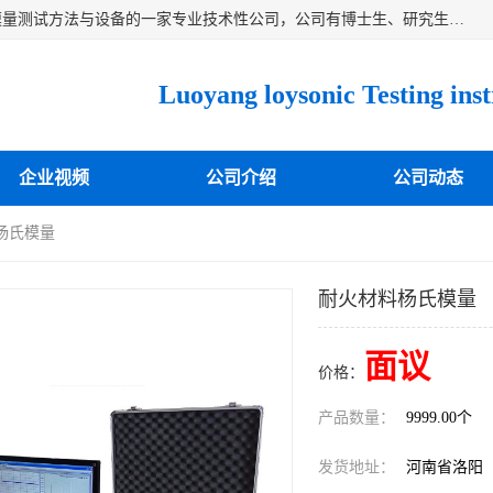
洛阳卓声仪器有限公司是一家致力于研究各种固体材料弹性模量测试方法与设备的一家专业技术性公司，公司有博士生、研究生等相关人员专业从事该技术的研发开拓，目前已开发成功出常温动态弹性模量仪、高温动态弹性模量仪，可测试不同材料、不同形状的弹性模量，测试技术达国内成员之一水平，国际先进水平，望有识之士能共同合作，为材料的生产、研发提供必要的技术支持。
企业视频
公司介绍
公司动态
杨氏模量
耐火材料杨氏模量
面议
价格：
产品数量：
9999.00个
发货地址：
河南省洛阳