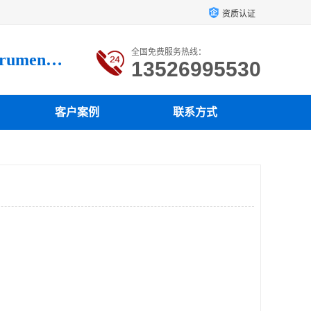
资质认证
全国免费服务热线：
Luoyang loysonic Testing instrument co., LTD
13526995530
客户案例
联系方式