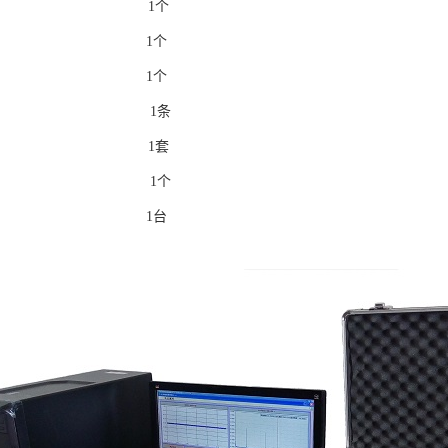
支架 1个
器支架 1个
适配器 1个
讯线 1条
软件 1套
纳箱 1个
本电脑 1台