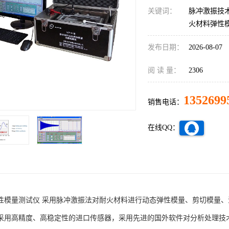
关键词：
脉冲激振技
火材料弹性
发布日期：
2026-08-07
阅 读 量：
2306
1352699
销售电话：
在线QQ：
性模量测试仪 采用脉冲激振法对耐火材料进行动态弹性模量、剪切模量
采用高精度、高稳定性的进口传感器，采用先进的国外软件对分析处理技