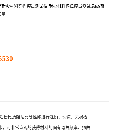
术耐火材料弹性模量测试仪,耐火材料杨氏模量测试,动态耐
模量
5530
、泊松比及阻尼比等性能进行准确、快速、无损检
术，可非常直观的获得材料的固有弯曲频率、扭曲