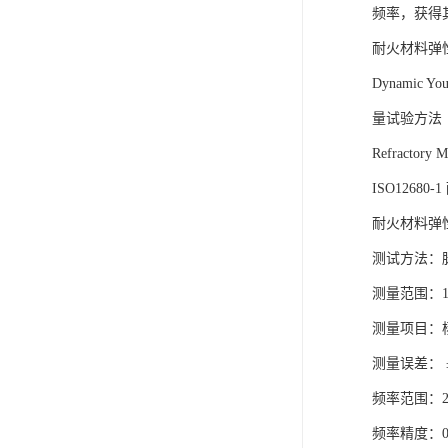
频率，获得
耐火材料弹性模
Dynamic You
量试验方法（脉冲激振
Refractory Ma
ISO126
耐火材料弹
测试方法：
测量范围：1
测量项目：
测量误差： ±
频率范围：20
频率精度：0.