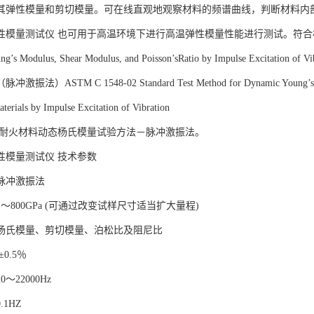
其弹性模量和剪切模量。可在线直观地观察材料的频谱曲线，判断材料内
量测试仪 也可用于高温环境下进行高温弹性模量性能进行测试。符合标准ASTM E1876-
ng’s Modulus, Shear Modulus, and Poisson’sRatio by Impulse Excita
法）ASTM C 1548-02 Standard Test Method for Dynamic Young’s Modulu
terials by Impulse Excitation of Vibration
80-1 耐火材料动态杨氏模量试验方法－脉冲激振法。
性模量测试仪 技术参数
脉冲激振法
～800GPa (可通过改变试样尺寸适当扩大量程)
杨氏模量、剪切模量、泊松比及阻尼比
0.5％
～22000Hz
1HZ