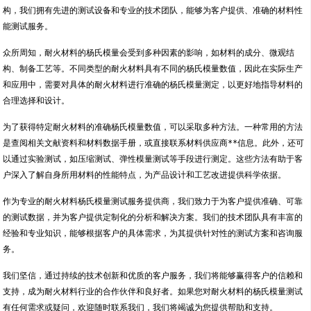
构，我们拥有先进的测试设备和专业的技术团队，能够为客户提供、准确的材料性
能测试服务。
众所周知，耐火材料的杨氏模量会受到多种因素的影响，如材料的成分、微观结
构、制备工艺等。不同类型的耐火材料具有不同的杨氏模量数值，因此在实际生产
和应用中，需要对具体的耐火材料进行准确的杨氏模量测定，以更好地指导材料的
合理选择和设计。
为了获得特定耐火材料的准确杨氏模量数值，可以采取多种方法。一种常用的方法
是查阅相关文献资料和材料数据手册，或直接联系材料供应商**信息。此外，还可
以通过实验测试，如压缩测试、弹性模量测试等手段进行测定。这些方法有助于客
户深入了解自身所用材料的性能特点，为产品设计和工艺改进提供科学依据。
作为专业的耐火材料杨氏模量测试服务提供商，我们致力于为客户提供准确、可靠
的测试数据，并为客户提供定制化的分析和解决方案。我们的技术团队具有丰富的
经验和专业知识，能够根据客户的具体需求，为其提供针对性的测试方案和咨询服
务。
我们坚信，通过持续的技术创新和优质的客户服务，我们将能够赢得客户的信赖和
支持，成为耐火材料行业的合作伙伴和良好者。如果您对耐火材料的杨氏模量测试
有任何需求或疑问，欢迎随时联系我们，我们将竭诚为您提供帮助和支持。