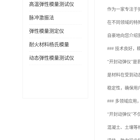
高温弹性模量测试仪
作为一家专注于
脉冲激振法
在不同领域的特
弹性模量测定仪
自豪地向您介绍
耐火材料杨氏模量
### 技术良好，
动态弹性模量测试仪
“开封动弹仪”
是材料在受到动
稳定性，确保用
### 多领域应
“开封动弹仪”
混凝土、土壤等