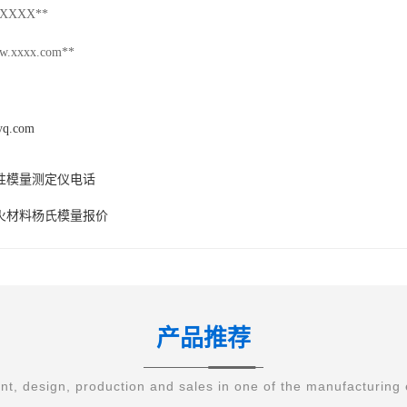
XXXX**
xxxx.com**
syq.com
性模量测定仪电话
火材料杨氏模量报价
产品推荐
t, design, production and sales in one of the manufacturing 