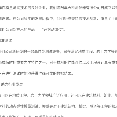
弹性模量测试技术的良好企业，我们洛阳卓声检测仪器有限公司自成立以
殊需求。在公司多年的发展历程中，我们始终秉持着技术创新、质量至上
我们公司新推出的产品——“开封动弹仪”。
精准测试
是我们公司新研发的一款高性能测试设备，旨在满足地质工程、岩土力学等
态载荷时的重要力学特性之一，对于材料的性能评估以及工程设计具有重要
户在进行测试时能够获得准确可靠的数据结果。
用，助力行业发展
不仅可以在地质工程、岩土力学领域广泛应用，还可以在建筑材料、矿业、
材料的动态弹性模量测试，抑或是对于建筑结构、桥梁、隧道等工程的振动