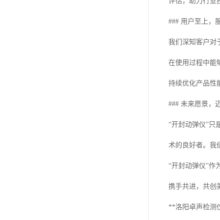
评估，助力行业
### 用户至上，
我们深知客户对
在使用过程中能
持续优化产品性
### 未来愿景，
“开封动弹仪”
术的良好者。我
“开封动弹仪”
携手共进，共创
**洛阳卓声检测