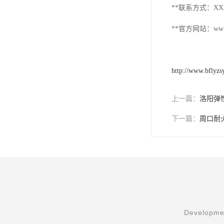
**联系方式：XX
**官方网站：www.
http://www.bflyz
上一篇：
洛阳弹
下一篇：
周口耐
Developmen