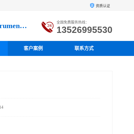
资质认证
全国免费服务热线：
Luoyang loysonic Testing instrument co., LTD
13526995530
客户案例
联系方式
4