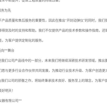
技术不断提升，促进工程质量的持续改善。
服务为先
于产品质量和售后服务的重要性，因此在推出“开封动弹仪”的同时，我们
够得到及时的支持和帮助。我们不仅提供产品的技术参数和操作指南，还
能，为客户提供定制化的服务。
迈向**舞台
只是我们公司产品线中的一部分，未来我们将继续深耕技术研发领域，推出
们愿与更多行业合作伙伴共同发展，为推动行业技术升级、为客户创造更大
作为我们公司的骄傲之作，将始终秉承技术良好、服务至上的理念，为客户
美好明天！
仪器有限公司**