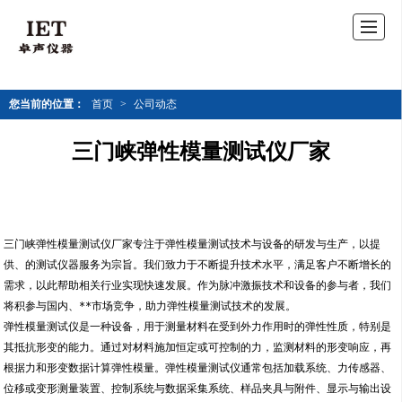
您当前的位置：
首页
>
公司动态
三门峡弹性模量测试仪厂家
三门峡弹性模量测试仪厂家专注于弹性模量测试技术与设备的研发与生产，以提
供、的测试仪器服务为宗旨。我们致力于不断提升技术水平，满足客户不断增长的
需求，以此帮助相关行业实现快速发展。作为脉冲激振技术和设备的参与者，我们
将积参与国内、**市场竞争，助力弹性模量测试技术的发展。
弹性模量测试仪是一种设备，用于测量材料在受到外力作用时的弹性性质，特别是
其抵抗形变的能力。通过对材料施加恒定或可控制的力，监测材料的形变响应，再
根据力和形变数据计算弹性模量。弹性模量测试仪通常包括加载系统、力传感器、
位移或变形测量装置、控制系统与数据采集系统、样品夹具与附件、显示与输出设