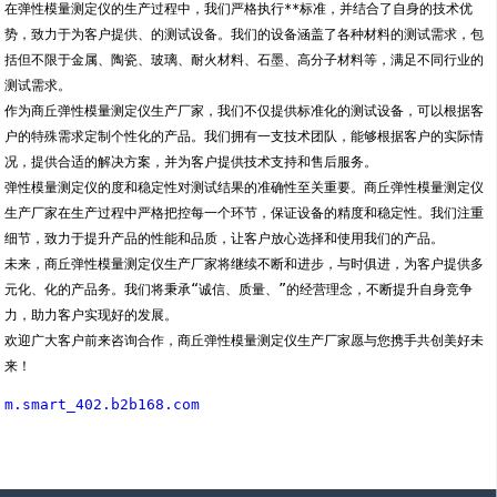
在弹性模量测定仪的生产过程中，我们严格执行**标准，并结合了自身的技术优
势，致力于为客户提供、的测试设备。我们的设备涵盖了各种材料的测试需求，包
括但不限于金属、陶瓷、玻璃、耐火材料、石墨、高分子材料等，满足不同行业的
测试需求。
作为商丘弹性模量测定仪生产厂家，我们不仅提供标准化的测试设备，可以根据客
户的特殊需求定制个性化的产品。我们拥有一支技术团队，能够根据客户的实际情
况，提供合适的解决方案，并为客户提供技术支持和售后服务。
弹性模量测定仪的度和稳定性对测试结果的准确性至关重要。商丘弹性模量测定仪
生产厂家在生产过程中严格把控每一个环节，保证设备的精度和稳定性。我们注重
细节，致力于提升产品的性能和品质，让客户放心选择和使用我们的产品。
未来，商丘弹性模量测定仪生产厂家将继续不断和进步，与时俱进，为客户提供多
元化、化的产品务。我们将秉承“诚信、质量、”的经营理念，不断提升自身竞争
力，助力客户实现好的发展。
欢迎广大客户前来咨询合作，商丘弹性模量测定仪生产厂家愿与您携手共创美好未
来！
m.smart_402.b2b168.com