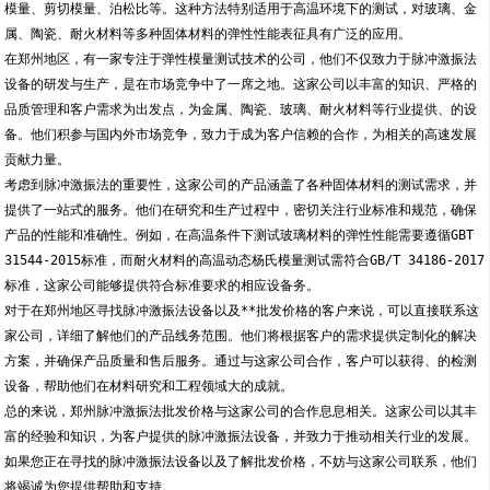
模量、剪切模量、泊松比等。这种方法特别适用于高温环境下的测试，对玻璃、金
属、陶瓷、耐火材料等多种固体材料的弹性性能表征具有广泛的应用。
在郑州地区，有一家专注于弹性模量测试技术的公司，他们不仅致力于脉冲激振法
设备的研发与生产，是在市场竞争中了一席之地。这家公司以丰富的知识、严格的
品质管理和客户需求为出发点，为金属、陶瓷、玻璃、耐火材料等行业提供、的设
备。他们积参与国内外市场竞争，致力于成为客户信赖的合作，为相关的高速发展
贡献力量。
考虑到脉冲激振法的重要性，这家公司的产品涵盖了各种固体材料的测试需求，并
提供了一站式的服务。他们在研究和生产过程中，密切关注行业标准和规范，确保
产品的性能和准确性。例如，在高温条件下测试玻璃材料的弹性性能需要遵循GBT 
31544-2015标准，而耐火材料的高温动态杨氏模量测试需符合GB/T 34186-2017
标准，这家公司能够提供符合标准要求的相应设备务。
对于在郑州地区寻找脉冲激振法设备以及**批发价格的客户来说，可以直接联系这
家公司，详细了解他们的产品线务范围。他们将根据客户的需求提供定制化的解决
方案，并确保产品质量和售后服务。通过与这家公司合作，客户可以获得、的检测
设备，帮助他们在材料研究和工程领域大的成就。
总的来说，郑州脉冲激振法批发价格与这家公司的合作息息相关。这家公司以其丰
富的经验和知识，为客户提供的脉冲激振法设备，并致力于推动相关行业的发展。
如果您正在寻找的脉冲激振法设备以及了解批发价格，不妨与这家公司联系，他们
将竭诚为您提供帮助和支持。