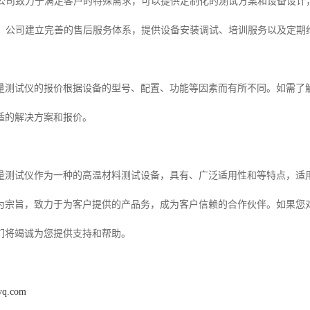
务：公司致力于满足客户的特殊需求，可以提供定制化的测试方案和设备设计
体系：公司建立完善的售后服务体系，提供设备安装调试、培训服务以及定
量测试仪的报价根据设备的型号、配置、功能等因素而有所不同。如需了
适的解决方案和报价。
量测试仪作为一种的高温材料测试设备，具有、广泛适用性和等特点，适
为宗旨，致力于为客户提供的产品务，成为客户信赖的合作伙伴。如果您
们将竭诚为您提供支持和帮助。
syq.com