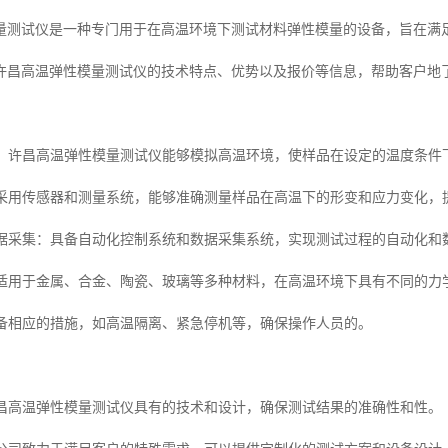
量测试仪是一种专门用于在高温环境下测试材料弹性模量的设备，旨在满
许昌高温弹性模量测试仪的技术特点、优势以及报价等信息，帮助客户地
模拟：许昌高温弹性模量测试仪能够模拟高温环境，使样品在设定的温度条
：设备采用传感器和测量系统，能够准确测量样品在高温下的形变和应力变化
和数据采集：具备自动化控制系统和数据采集系统，实现测试过程的自动化
性：适用于金属、合金、陶瓷、玻璃等多种材料，在高温环境下具有不同的
备具备相应的措施，如高温隔离、紧急停机等，确保操作人员的。
：许昌高温弹性模量测试仪具有的技术和设计，确保测试结果的准确性和性。