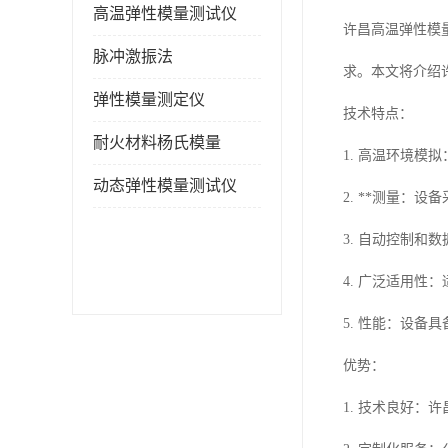
高温弹性模量测试仪
许昌高温弹性模
脉冲激振法
求。本文将介绍
弹性模量测定仪
技术特点：
耐火材料杨氏模量
1. 高温环境
动态弹性模量测试仪
2. **测量
3. 自动控制
4. 广泛适用
5. 性能：设
优势：
1. 技术良好