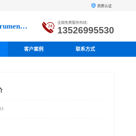
资质认证
全国免费服务热线：
Luoyang loysonic Testing instrument co., LTD
13526995530
客户案例
联系方式
价
3