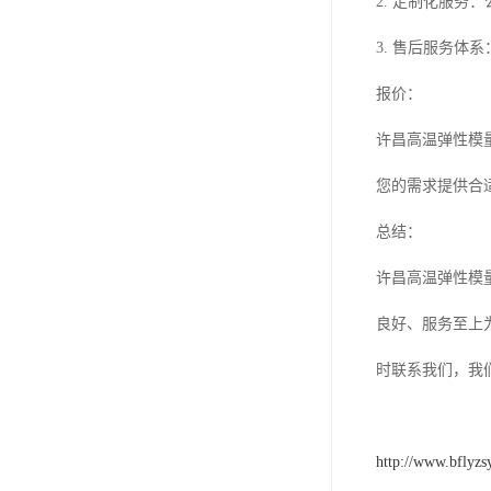
2. 定制化服
3. 售后服务
报价：
许昌高温弹性模
您的需求提供合
总结：
许昌高温弹性模
良好、服务至上
时联系我们，我
http://www.bflyz