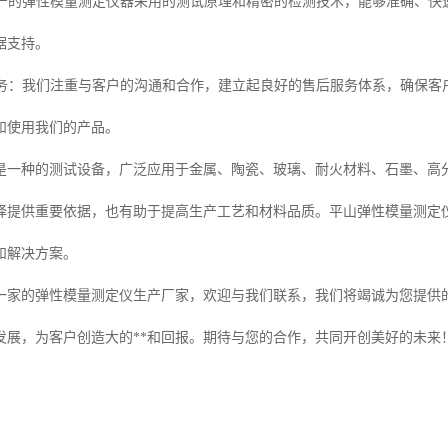
们生产的弹性模量测定仪器采用的测试原理和精密的检测技术，能够准确、
据支持。
后服务：我们注重与客户的沟通和合作，建立起良好的售后服务体系，确保
和使用我们的产品。
是一种的测试设备，广泛应用于金属、陶瓷、玻璃、耐火材料、石墨、高
择提供重要依据，也有助于提高生产工艺和材料品质。平山弹性模量测定
和解决方案。
一家的弹性模量测定仪生产厂家，欢迎与我们联系，我们将竭诚为您提供
发展，为客户创造大的**和回报。期待与您的合作，共同开创美好的未来