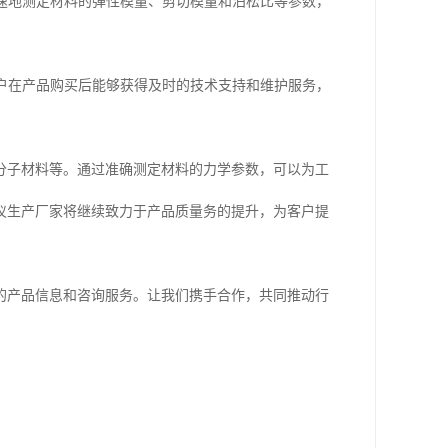
快速地测定材料的弹性模量、剪切模量和泊松比等参数，
客户在产品购买后能够获得及时的技术支持和维护服务，
分子材料等。通过准确测定材料的力学参数，可以为工
仪生产厂家将继续致力于产品质量务的提升，为客户提
的产品信息和咨询服务。让我们携手合作，共同推动行
！