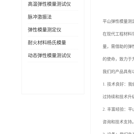
高温弹性模量测试仪
脉冲激振法
平山弹性模量测
弹性模量测定仪
在现代工程材料
耐火材料杨氏模量
量，需借助的弹
动态弹性模量测试仪
的使命，致力于
我们的产品具有
1. 技术良好
过持续和技术升
2. 丰富经验
咨询和技术支持