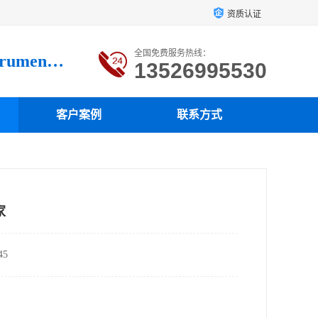
资质认证
全国免费服务热线：
Luoyang loysonic Testing instrument co., LTD
13526995530
客户案例
联系方式
家
5