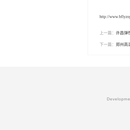
http://www.bflyz
上一篇：
许昌弹
下一篇：
郑州高
Developmen