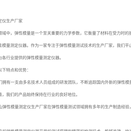
定仪生产厂家
领域中，弹性模量是一个至关重要的力学参数，它衡量了材料在受力时的
性模量测定仪器。作为一家专注于弹性模量测试技术的生产厂家，我们平
为各行业提供的弹性模量测定仪器。
以下特点和优势：
：我们拥有一支由多名技术人员组成的研发团队，不断追踪国内外新的弹性
级，我们的产品始终保持在行业的良好地位。
：平山弹性模量测定仪生产厂家在弹性模量测试领域拥有多年的生产制造经
。