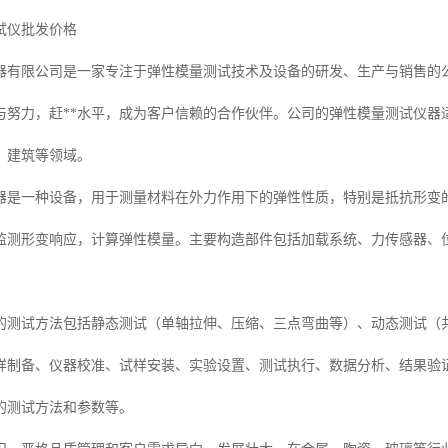
试仪批发价格
器有限公司是一家专注于弹性模量测试技术及设备的研发、生产与销售的
与努力，赶**水平，成为客户信赖的合作伙伴。公司的弹性模量测试仪器
、建筑等领域。
器是一种设备，用于测量材料在外力作用下的弹性性质，特别是抵抗形变
监测形变响应，计算弹性模量。主要构造部件包括加载系统、力传感器、
的测试方法包括静态测试（单轴拉伸、压缩、三点弯曲等）、动态测试（
样制备、仪器校准、试样安装、实验设置、测试执行、数据分析、结果验
的测试方法和参数等。