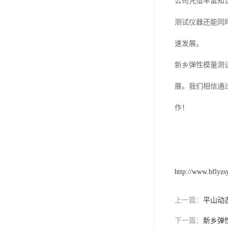
公司凭借丰富知
测试仪器还能同
速发展。
新乡弹性模量测
展。我们相信通
作！
http://www.bflyz
上一篇：
平山动
下一篇：
新乡弹