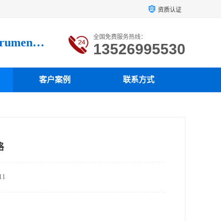
资质认证
全国免费服务热线：
Luoyang loysonic Testing instrument co., LTD
13526995530
客户案例
联系方式
格
1