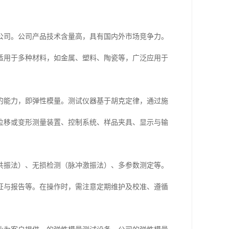
公司。公司产品技术含量高，具有国内外市场竞争力。
适用于多种材料，如金属、塑料、陶瓷等，广泛应用于
的能力，即弹性模量。测试仪器基于胡克定律，通过施
位移或变形测量装置、控制系统、样品夹具、显示与输
共振法）、无损检测（脉冲激振法）、多参数测定等。
证与报告等。在操作时，需注意定期维护及校准、遵循