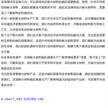
压缩测试等实验方法，可以获得特定耐火材料的杨氏模量数值。然而，针对不同类
型的耐火材料，其杨氏模量值可能有所不同，因此在选择和设计耐火材料时，需要
深入了解材料的性能特点。
作为一家的耐火材料生产厂家，我们不仅关注产品的质量和性能，还注重杨氏模量
等关键技术参数的研究和优化。我们与各界和学者合作，不断改进材料配方和加工
工艺，力求提供良好的耐火材料产品。
除了生产耐火材料，我们还为客户提供技术咨询和定制化解决方案。无论您是需要
特定材料的杨氏模量测试，还是针对特殊环境的耐火材料需求，我们都能为您提供
的支持务。我们的团队拥有丰富的行业经验和知识，能够为客户量身定制适合的解
决方案。
在未来的发展中，济源耐火材料杨氏模量生产厂家将继续秉承“质量，客户至上”的
原则，不断和进步。我们将致力于研究和开发多、高性的耐火材料，为各行业的发
展提供的支持和。
无论您是需要耐火材料产品，还是对杨氏模量等技术参数感兴趣，都欢迎您随时联
系我们。济源耐火材料杨氏模量生产厂家将竭诚为您提供的产品务，与您携手共创
美好未来！
m.smart_402.b2b168.com