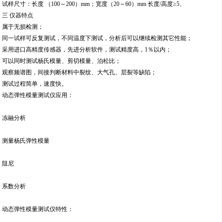
试样尺寸：长度 （100～200）mm；宽度（20～60）mm 长度/高度≥5、
三 仪器特点
属于无损检测；
同一试样可反复测试，不同温度下测试，分析后可以继续检测其它性能；
采用进口高精度传感器，先进分析软件，测试精度高，1％以内；
可以同时测试杨氏模量、剪切模量、泊松比；
观察频谱图，间接判断材料中裂纹、大气孔、层裂等缺陷；
测试过程简单，速度快。
动态弹性模量测试仪应用：
冻融分析
测量杨氏弹性模量
阻尼
系数分析
动态弹性模量测试仪特性：