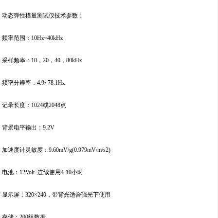
动态弹性模量测试仪技术参数：
频率范围：10Hz~40kHz
采样频率：10，20，40，80kHz
频率分辨率：4.9~78.1Hz
记录长度：1024或2048点
背景电平输出：9.2V
加速度计灵敏度：9.60mV/g(0.979mV/m/s2)
电池：12Volt. 连续使用4-10小时
显示屏：320×240，带背光适合强光下使用
存储：200组数据