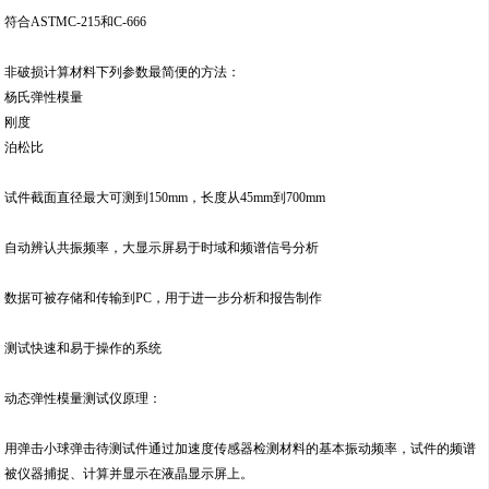
符合ASTMC-215和C-666
非破损计算材料下列参数最简便的方法：
杨氏弹性模量
刚度
泊松比
试件截面直径最大可测到150mm，长度从45mm到700mm
自动辨认共振频率，大显示屏易于时域和频谱信号分析
数据可被存储和传输到PC，用于进一步分析和报告制作
测试快速和易于操作的系统
动态弹性模量测试仪原理：
用弹击小球弹击待测试件通过加速度传感器检测材料的基本振动频率，试件的频谱
被仪器捕捉、计算并显示在液晶显示屏上。