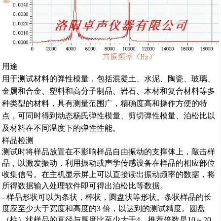
用途
用于测试材料的弹性模量，包括混凝土、水泥、陶瓷、玻璃、
金属和合金、塑料和高分子制品、岩石、木材和复合材料等多
种类型的材料，具有测量范围广，精确度高和操作方便的特
点，可同时得到动态杨氏弹性模量、剪切弹性模量、泊松比以
及材料在不同温度下的弹性性能。
样品检测
测试时将样品放置在不影响样品自由振动的支撑体上，敲击样
品，以激发振动，利用振动或声学传感设备在样品的相应部位
收集信号。在主机显示屏上可以直接读出振动频率的数据，将
所得数据输入处理软件即可得出泊松比等数据。
- 样品形状可以为条状，棒状，圆盘状等形状。条状样品的长
度应至少大于宽度和高度的3 倍，以达到的测试精度。圆盘
（柱）状样品的直径与厚度比至少大于4，推荐倍数是10～20