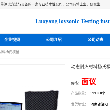
洛阳卓声仪器有限公司是一家致力于研究各种固体材料弹性模量测试方法与设备的一家专业技术性公司，公司有博士生、研究生等相关人员专业从事该技术的研发开拓，目前已开发成功出常温动态弹性模量仪、高温动态弹性模量仪，可测试不同材料、不同形状的弹性模量，测试技术达国内成员之一水平，国际先进水平，望有识之士能共同合作，为材料的生产、研发提供必要的技术支持。
企业视频
公司介绍
公司动态
材料杨氏模量
动态耐火材料杨氏
面议
价格：
产品数量：
9999.00个
发货地址：
河南省洛阳