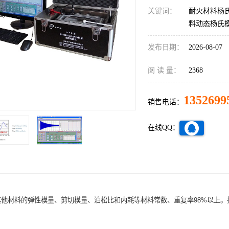
关键词：
耐火材料杨
料动态杨氏
发布日期：
2026-08-07
阅 读 量：
2368
1352699
销售电话：
在线QQ：
其他材料的弹性模量、剪切模量、泊松比和内耗等材料常数、重复率98%以上