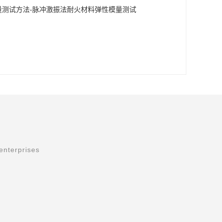
量测试方法-脉冲激振法耐火材料弹性模量测试
enterprises