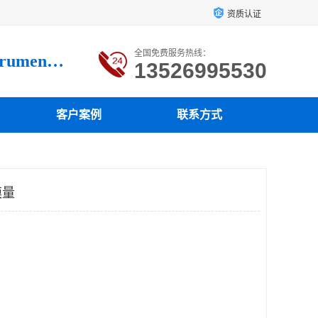
资质认证
全国免费服务热线：
Luoyang loysonic Testing instrument co., LTD
13526995530
客户案例
联系方式
模量