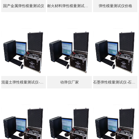
国产金属弹性模量测试仪
耐火材料弹性模量测试仪-动态耐火材料弹性模量
弹性模量测试仪价格
混凝土弹性模量测试仪-动弹仪报价
动弹仪厂家
石墨弹性模量测试仪-石墨弹性模量