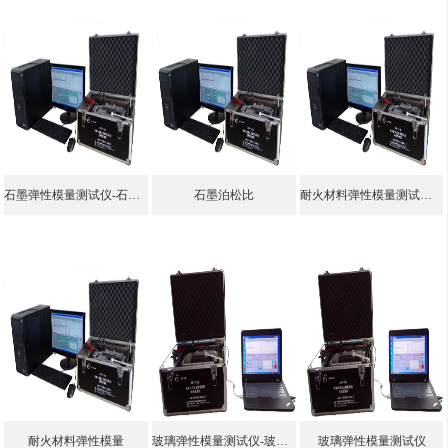
石墨弹性模量测试仪-石墨泊松比
石墨泊松比
耐火材料弹性模量测试仪-耐火材料弹性模量
耐火材料弹性模量
玻璃弹性模量测试仪-玻璃弹性模量测试仪
玻璃弹性模量测试仪