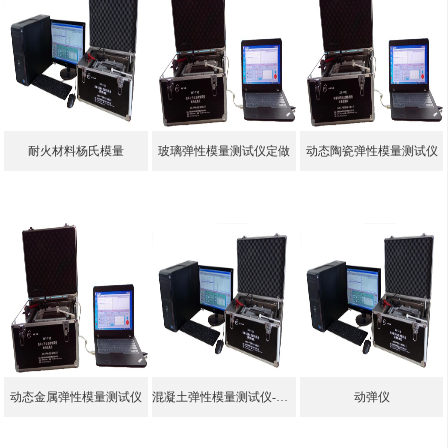
耐火材料杨氏模量
玻璃弹性模量测试仪定做
动态陶瓷弹性模量测试仪
动态金属弹性模量测试仪
混凝土弹性模量测试仪-动弹仪
动弹仪