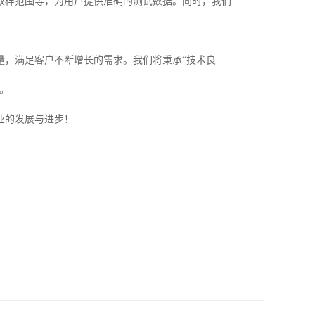
取样范围等，为用户提供准确的测试数据。同时，我们
量，满足客户不断增长的需求。我们将秉承“技术良
。
业的发展与进步！