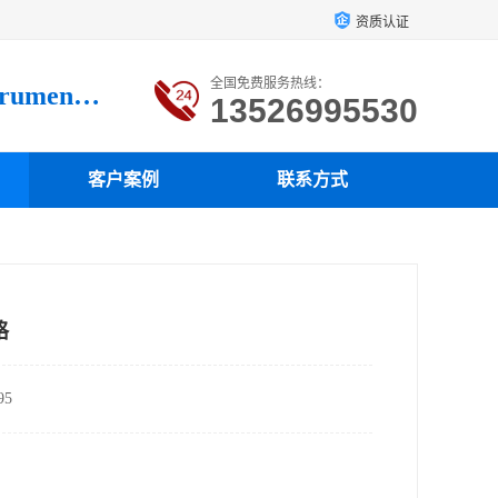
资质认证
全国免费服务热线：
Luoyang loysonic Testing instrument co., LTD
13526995530
客户案例
联系方式
格
5