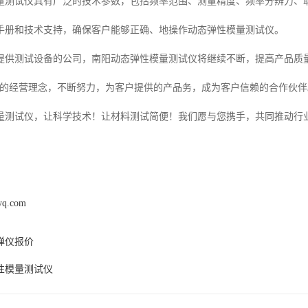
量测试仪具有广泛的技术参数，包括频率范围、测量精度、频率分辨力、
手册和技术支持，确保客户能够正确、地操作动态弹性模量测试仪。
提供测试设备的公司，南阳动态弹性模量测试仪将继续不断，提高产品质
”的经营理念，不断努力，为客户提供的产品务，成为客户信赖的合作伙伴
量测试仪，让科学技术！让材料测试简便！我们愿与您携手，共同推动行
syq.com
弹仪报价
性模量测试仪