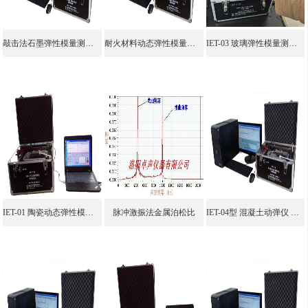
敲击法石墨弹性模量测试仪无损检测仪
耐火材料动态弹性模量生产厂家
IET-03 玻璃弹性模量测试仪 生产厂家
IET-01 陶瓷动态弹性模量测试仪 脉冲激振法
脉冲激振法金属泊松比
IET-04型 混凝土动弹仪 脉冲激振法 共振法 无损检测