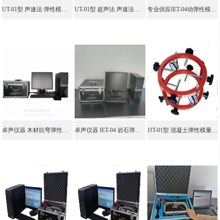
UT-01型 声速法 弹性模量测试仪
UT-01型 超声法 声速法 弹性模量测试仪
专业供应IET-04动弹性模量测定仪 脉冲激振法
卓声仪器 木材抗弯弹性模量测试仪 脉冲激振法 共振法 无损检测
卓声仪器 IET-04 岩石弹性模量测定仪
JJT-01型 混凝土弹性模量测定仪